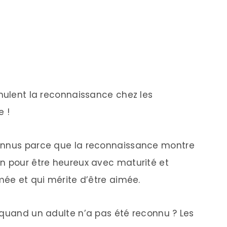
nnulent la reconnaissance chez les
e !
connus parce que la reconnaissance montre
n pour être heureux avec maturité et
mée et qui mérite d’être aimée.
 quand un adulte n’a pas été reconnu ? Les