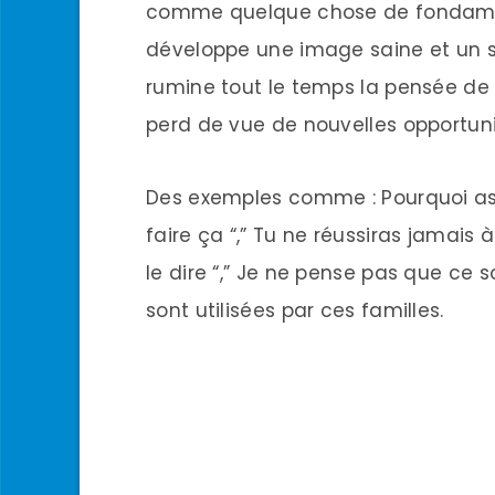
comme quelque chose de fondame
développe une image saine et un se
rumine tout le temps la pensée de 
perd de vue de nouvelles opportun
Des exemples comme : Pourquoi as-
faire ça “,” Tu ne réussiras jamais à
le dire “,” Je ne pense pas que ce s
sont utilisées par ces familles.