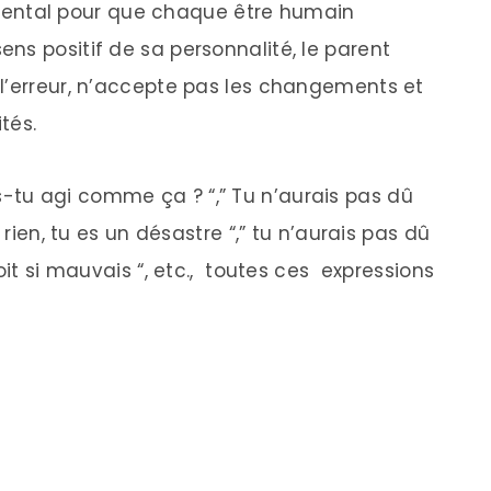
ntal pour que chaque être humain
ns positif de sa personnalité, le parent
l’erreur, n’accepte pas les changements et
ités.
tu agi comme ça ? “,” Tu n’aurais pas dû
 rien, tu es un désastre “,” tu n’aurais pas dû
oit si mauvais “, etc., toutes ces expressions