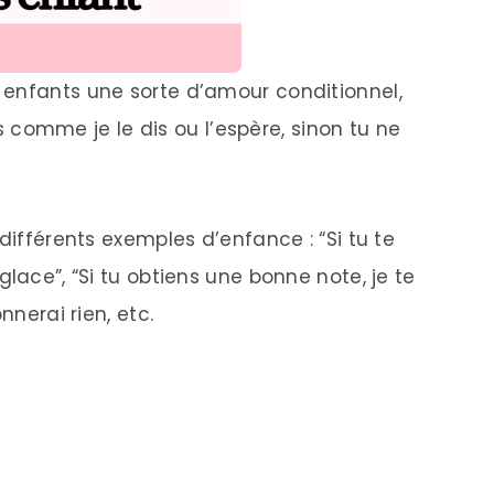
 enfants une sorte d’amour conditionnel,
ais comme je le dis ou l’espère, sinon tu ne
différents exemples d’enfance : “Si tu te
lace”, “Si tu obtiens une bonne note, je te
nnerai rien, etc.