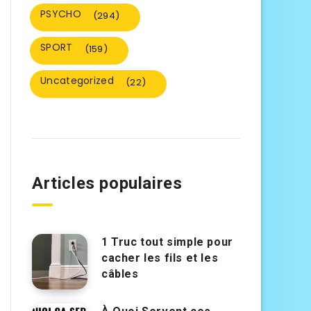
PSYCHO
(294)
SPORT
(159)
Uncategorized
(22)
Articles populaires
1 Truc tout simple pour
cacher les fils et les
câbles