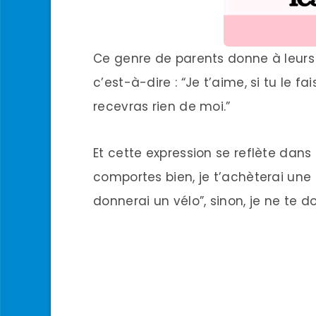
Ce genre de parents donne à leurs
c’est-à-dire : “Je t’aime, si tu le f
recevras rien de moi.”
Et cette expression se reflète dans 
comportes bien, je t’achèterai une g
donnerai un vélo”, sinon, je ne te do