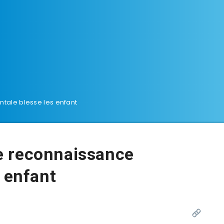
ale blesse les enfant
e reconnaissance
s enfant