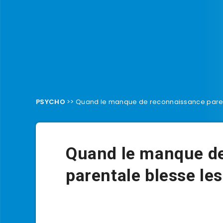
PSYCHO
>>
Quand le manque de reconnaissance parent
Quand le manque d
parentale blesse le