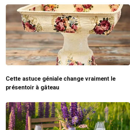
Cette astuce géniale change vraiment le
présentoir à gâteau