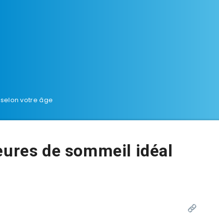
 selon votre âge
eures de sommeil idéal