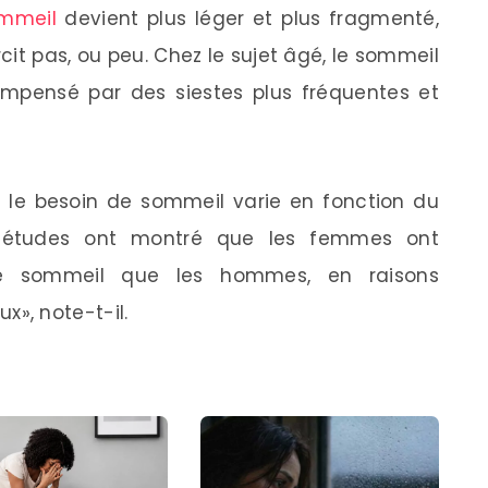
mmeil
devient plus léger et plus fragmenté,
it pas, ou peu. Chez le sujet âgé, le sommeil
mpensé par des siestes plus fréquentes et
e le besoin de sommeil varie en fonction du
rs études ont montré que les femmes ont
e sommeil que les hommes, en raisons
», note-t-il.