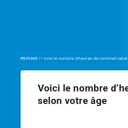
PSYCHO
>>
Voici le nombre d’heures de sommeil idéal
Voici le nombre d’h
selon votre âge