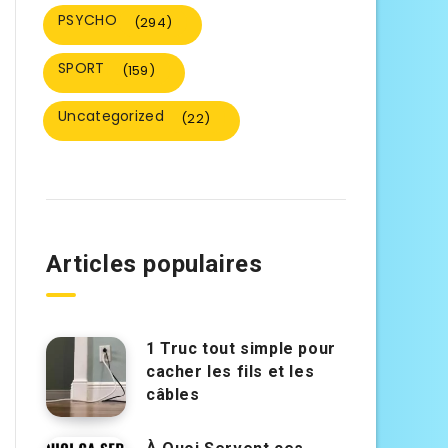
PSYCHO
(294)
SPORT
(159)
Uncategorized
(22)
Articles populaires
1 Truc tout simple pour
cacher les fils et les
câbles