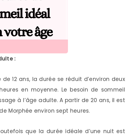
ulte :
e de 12 ans, la durée se réduit d’environ deux
 heures en moyenne. Le besoin de sommeil
age à l’âge adulte. A partir de 20 ans, il est
 de Morphée environ sept heures.
outefois que la durée idéale d’une nuit est