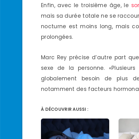
Enfin, avec le troisième âge, le
so
mais sa durée totale ne se raccourc
nocturne est moins long, mais co
prolongées.
Marc Rey précise d’autre part qu
sexe de la personne. «Plusieu
globalement besoin de plus d
notamment des facteurs hormonaux
À DÉCOUVRIR AUSSI :