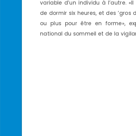
variable d’un individu à l’autre. «
de dormir six heures, et des ‘gros 
ou plus pour être en forme», expl
national du sommeil et de la vigila