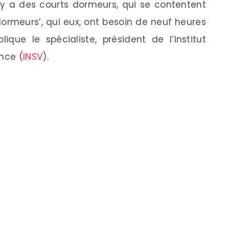
Il y a des courts dormeurs, qui se contentent
dormeurs’, qui eux, ont besoin de neuf heures
ique le spécialiste, président de l’Institut
nce (
INSV
).