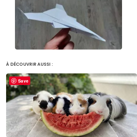
À DÉCOUVRIR AUSSI :
Save