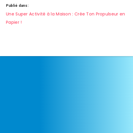
Publié dans:
Navigation
Une Super Activité à la Maison : Crée Ton Propulseur en
Papier !
de
l’article