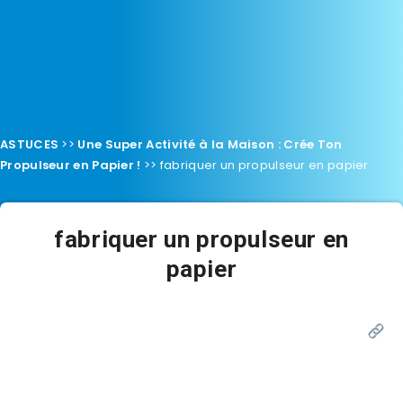
ASTUCES
>>
Une Super Activité à la Maison : Crée Ton
Propulseur en Papier !
>>
fabriquer un propulseur en papier
fabriquer un propulseur en
papier