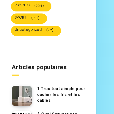
PSYCHO
(294)
SPORT
(159)
Uncategorized
(22)
Articles populaires
1 Truc tout simple pour
cacher les fils et les
câbles