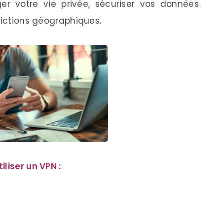
ger votre vie privée, sécuriser vos données
rictions géographiques.
liser un VPN :