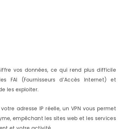
ffre vos données, ce qui rend plus difficile
les FAI (Fournisseurs d’Accès Internet) et
de les exploiter.
votre adresse IP réelle, un VPN vous permet
me, empêchant les sites web et les services
t et votre activité.