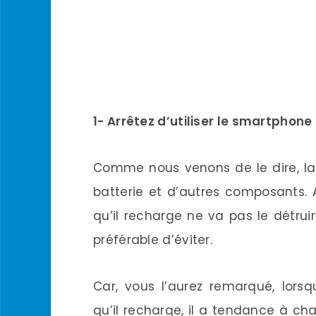
1- Arrêtez d’utiliser le smartphon
Comme nous venons de le dire, la
batterie et d’autres composants. 
qu’il recharge ne va pas le détrui
préférable d’éviter.
Car, vous l’aurez remarqué, lors
qu’il recharge, il a tendance à chau