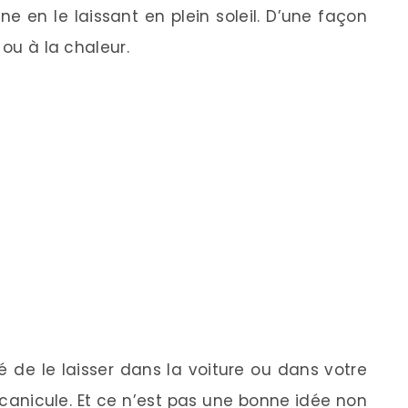
e en le laissant en plein soleil. D’une façon
 ou à la chaleur.
lé de le laisser dans la voiture ou dans votre
 canicule. Et ce n’est pas une bonne idée non