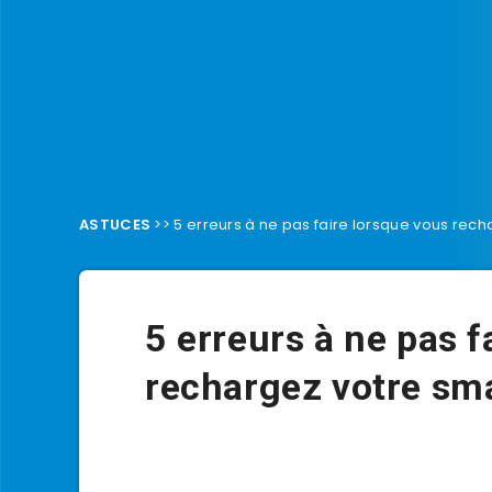
ASTUCES
>>
5 erreurs à ne pas faire lorsque vous rec
5 erreurs à ne pas f
rechargez votre sm