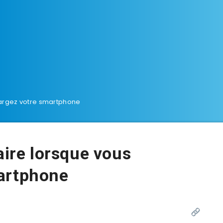
hargez votre smartphone
aire lorsque vous
artphone