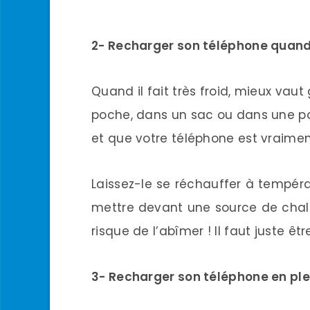
2- Recharger son téléphone quand i
Quand il fait très froid, mieux vaut
poche, dans un sac ou dans une poc
et que votre téléphone est vraiment
Laissez-le se réchauffer à tempé
mettre devant une source de chale
risque de l’abîmer ! Il faut juste êt
3- Recharger son téléphone en plei