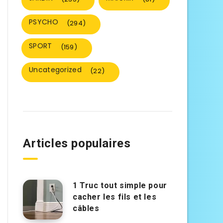
PSYCHO
(294)
SPORT
(159)
Uncategorized
(22)
Articles populaires
1 Truc tout simple pour
cacher les fils et les
câbles