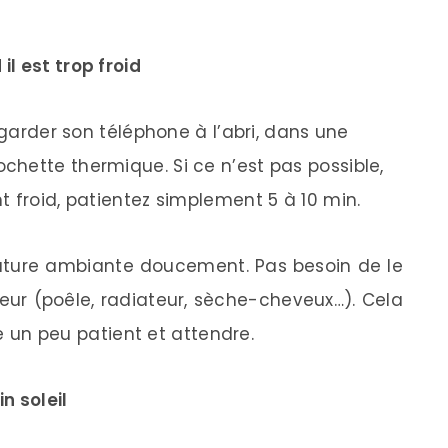
l est trop froid
 garder son téléphone à l’abri, dans une
hette thermique. Si ce n’est pas possible,
 froid, patientez simplement 5 à 10 min.
rature ambiante doucement. Pas besoin de le
ur (poêle, radiateur, sèche-cheveux…). Cela
re un peu patient et attendre.
n soleil