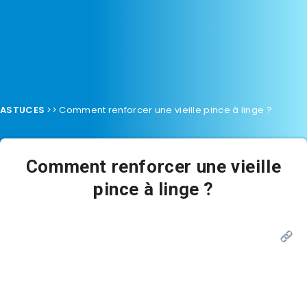
ASTUCES
>>
Comment renforcer une vieille pince à linge ?
Comment renforcer une vieille
pince à linge ?