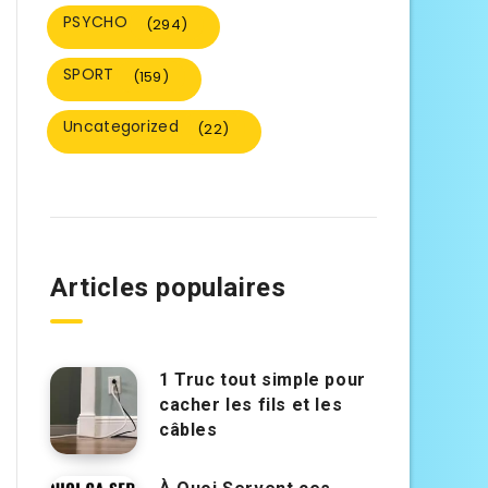
PSYCHO
(294)
SPORT
(159)
Uncategorized
(22)
Articles populaires
1 Truc tout simple pour
cacher les fils et les
câbles