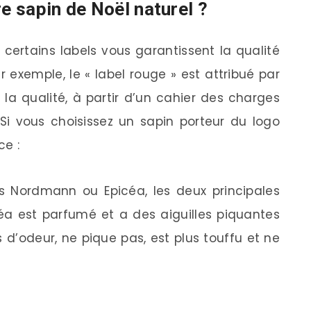
e sapin de Noël naturel ?
 certains labels vous garantissent la qualité
r exemple, le « label rouge » est attribué par
de la qualité, à partir d’un cahier des charges
 Si vous choisissez un sapin porteur du logo
ce :
es Nordmann ou Epicéa, les deux principales
céa est parfumé et a des aiguilles piquantes
d’odeur, ne pique pas, est plus touffu et ne