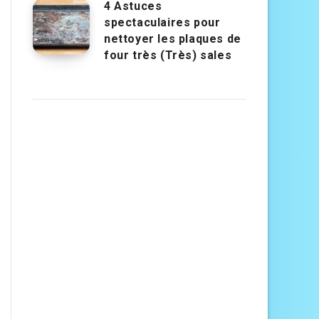
4 Astuces
spectaculaires pour
nettoyer les plaques de
four très (Très) sales