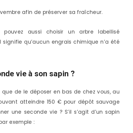
novembre afin de préserver sa fraîcheur.
 pouvez aussi choisir un arbre labellisé
el signifie qu’aucun engrais chimique n’a été
de vie à son sapin ?
ôt que de le déposer en bas de chez vous, au
ouvant atteindre 150 € pour dépôt sauvage
ner une seconde vie ? S’il s’agit d’un sapin
par exemple :