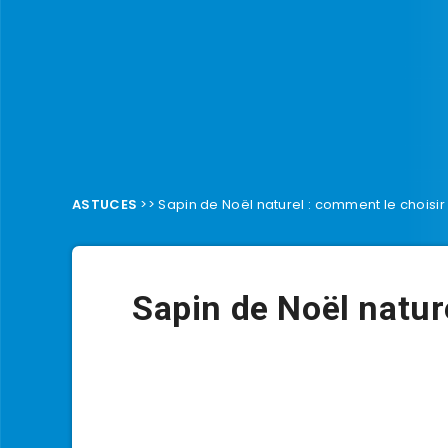
ASTUCES
>>
Sapin de Noël naturel : comment le choisir
Sapin de Noël natur