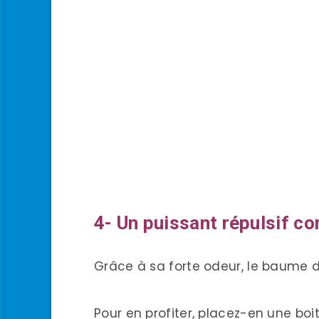
4- Un puissant répulsif con
Grâce à sa forte odeur, le baume de
Pour en profiter, placez-en une boi