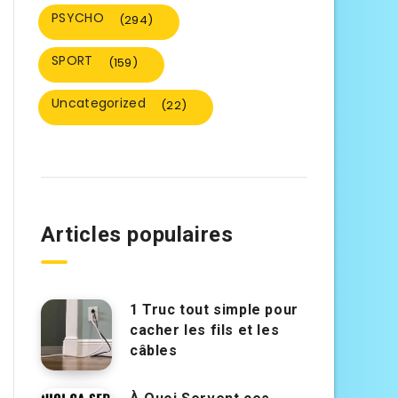
PSYCHO
(294)
SPORT
(159)
Uncategorized
(22)
Articles populaires
1 Truc tout simple pour
cacher les fils et les
câbles