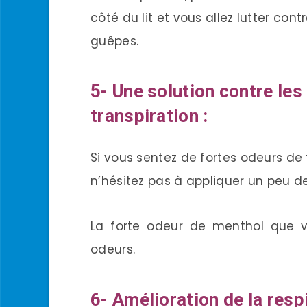
côté du lit et vous allez lutter co
guêpes.
5- Une solution contre le
transpiration :
Si vous sentez de fortes odeurs de
n’hésitez pas à appliquer un peu d
La forte odeur de menthol que v
odeurs.
6- Amélioration de la respi