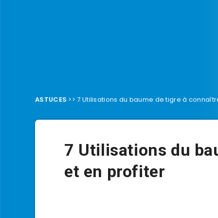
ASTUCES
>>
7 Utilisations du baume de tigre à connaître
7 Utilisations du ba
et en profiter