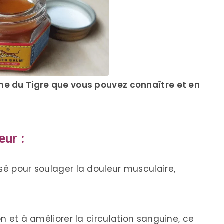
ume du Tigre que vous pouvez connaître et en
eur :
sé pour soulager la douleur musculaire,
on et à améliorer la circulation sanguine, ce