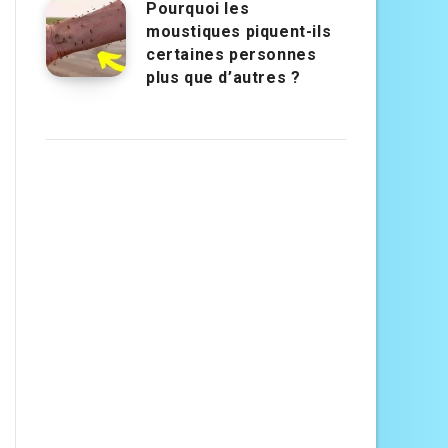
Pourquoi les
moustiques piquent-ils
certaines personnes
plus que d’autres ?