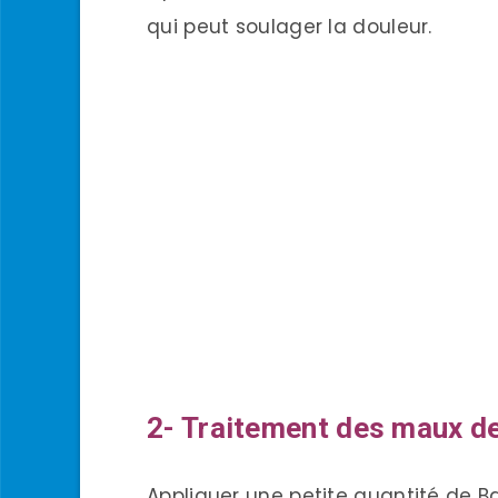
qui peut soulager la douleur.
2- Traitement des maux de
Appliquer une petite quantité de B