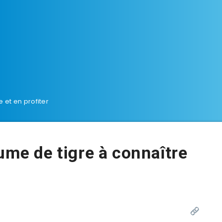
 et en profiter
ume de tigre à connaître