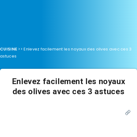
CUISINE
>>
Enlevez facilement les noyaux des olives avec ces 3
astuces
Enlevez facilement les noyaux
des olives avec ces 3 astuces