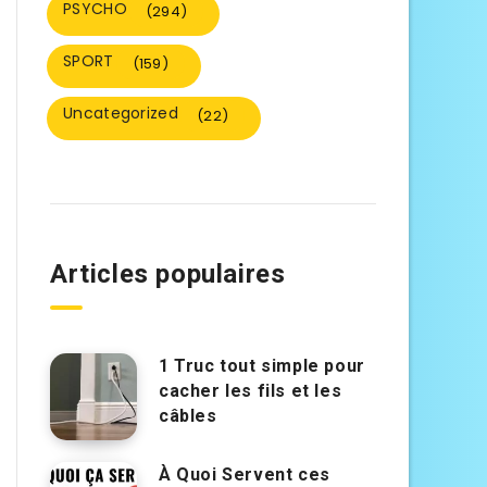
PSYCHO
(294)
SPORT
(159)
Uncategorized
(22)
Articles populaires
1 Truc tout simple pour
cacher les fils et les
câbles
À Quoi Servent ces