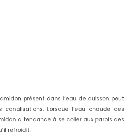
l’amidon présent dans l’eau de cuisson peut
s canalisations. Lorsque l’eau chaude des
amidon a tendance à se coller aux parois des
l refroidit.