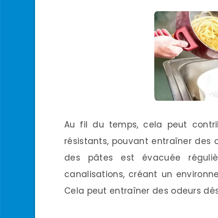
Au fil du temps, cela peut contr
résistants, pouvant entraîner des o
des pâtes est évacuée réguliè
canalisations, créant un environn
Cela peut entraîner des odeurs dé