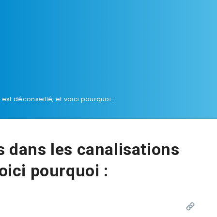
est déconseillé, et voici pourquoi :
s dans les canalisations
oici pourquoi :