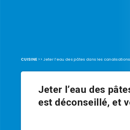
CUISINE
>>
Jeter l’eau des pâtes dans les canalisations 
Jeter l’eau des pâte
est déconseillé, et v