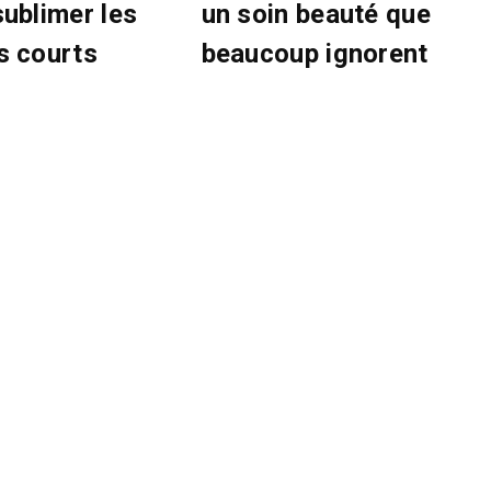
sublimer les
un soin beauté que
s courts
beaucoup ignorent