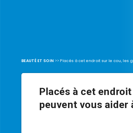
BEAUTÉ ET SOIN
>>
Placés à cet endroit sur le cou, les
Placés à cet endroit
peuvent vous aider 