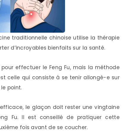
e traditionnelle chinoise utilise la thérapie
rter d’incroyables bienfaits sur la santé.
 pour effectuer le Feng Fu, mais la méthode
 est celle qui consiste à se tenir allongé-e sur
le point.
efficace, le glaçon doit rester une vingtaine
g Fu. Il est conseillé de pratiquer cette
uxième fois avant de se coucher.