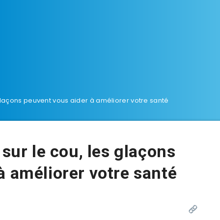
 glaçons peuvent vous aider à améliorer votre santé
 sur le cou, les glaçons
à améliorer votre santé