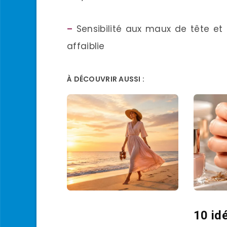
–
Sensibilité aux maux de tête et 
affaiblie
À DÉCOUVRIR AUSSI :
10 id