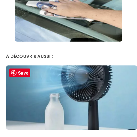
À DÉCOUVRIR AUSSI :
Save