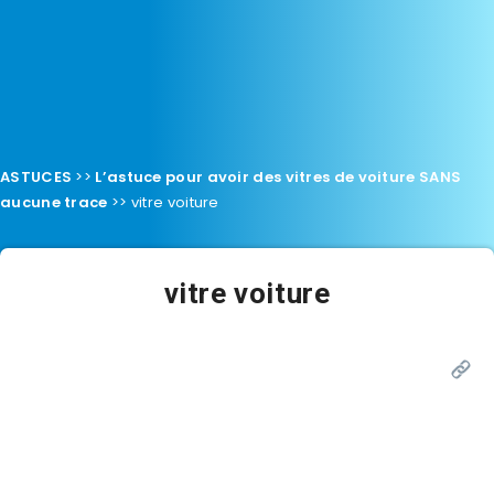
ASTUCES
>>
L’astuce pour avoir des vitres de voiture SANS
aucune trace
>>
vitre voiture
vitre voiture