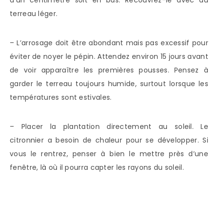
d’un centimètre soit en bas. Recouvrez-le avec du
terreau léger.
– L’arrosage doit être abondant mais pas excessif pour
éviter de noyer le pépin. Attendez environ 15 jours avant
de voir apparaître les premières pousses. Pensez à
garder le terreau toujours humide, surtout lorsque les
températures sont estivales.
– Placer la plantation directement au soleil. Le
citronnier a besoin de chaleur pour se développer. Si
vous le rentrez, penser à bien le mettre près d’une
fenêtre, là où il pourra capter les rayons du soleil.