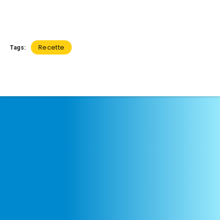
Recette
Tags: