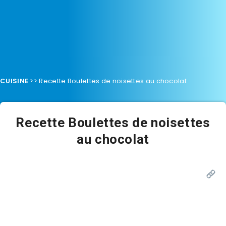
CUISINE
>>
Recette Boulettes de noisettes au chocolat
Recette Boulettes de noisettes
au chocolat